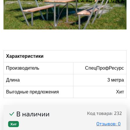
Характеристики
Производитель
СпецПрофРесурс
Длина
3 метра
Выгодные предложения
Хит
В наличии
Код товара:
232
Отзывов: 0
Хит