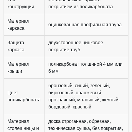
конструкции
покрытием из поликарбоната
Материал
оцинкованная профильная труба
каркаса
Защита
двухстороннее цинковое
каркаса
покрытие труб
Материал
поликарбонат толщиной 4 мм или
крыши
6 мм
бронзовый, синий, зеленый,
Цвет
бирюзовый, оранжевый,
поликарбоната
прозрачный, молочный, желтый,
бордовый, красный
Материал
доска строганная, обрезная,
столешницы и
техническая сушка, без покрытия,