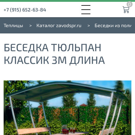
0
+7 (915) 652-63-84
Теплицы
Каталог zavodspr.ru
Беседки из поли
БЕСЕДКА ТЮЛЬПАН
КЛАССИК 3М ДЛИНА