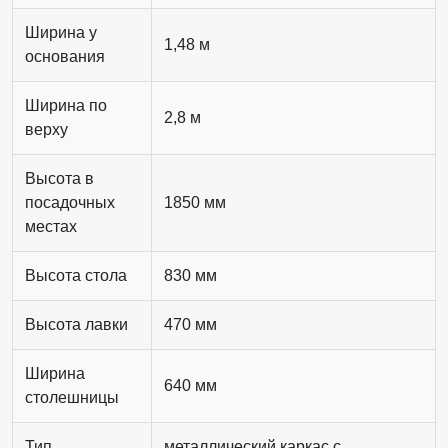
Ширина у
1,48 м
основания
Ширина по
2,8 м
верху
Высота в
посадочных
1850 мм
местах
Высота стола
830 мм
Высота лавки
470 мм
Ширина
640 мм
столешницы
Тип
металлический каркас с