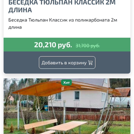
БЕСЕДКА ТЮЛЬПАН КЛАССИК 2М
ДЛИНА
Беседка Тюльпан Классик из поликарбоната 2м
длина
20,210 руб.
31,700 руб.
Добавить в корзину
Хит