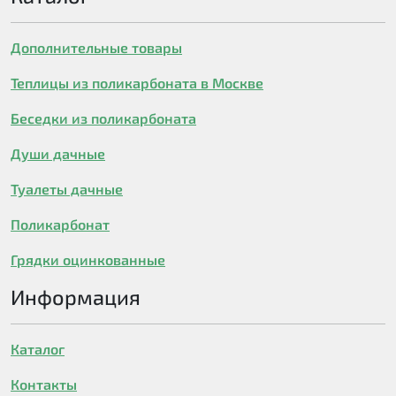
Дополнительные товары
Теплицы из поликарбоната в Москве
Беседки из поликарбоната
Души дачные
Туалеты дачные
Поликарбонат
Грядки оцинкованные
Информация
Каталог
Контакты