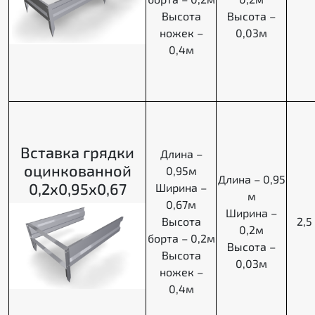
Высота
Высота –
ножек –
0,03м
0,4м
Вставка грядки
Длина –
оцинкованной
0,95м
Длина – 0,95
0,2х0,95х0,67
Ширина –
м
0,67м
Ширина –
Высота
2,5
0,2м
борта – 0,2м
Высота –
Высота
0,03м
ножек –
0,4м