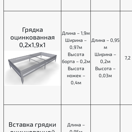
Грядка
Длина – 1,9м
оцинкованная
Ширина –
Длина – 0,95
0,2х1,9х1
0,97м
м
Высота
Ширина –
7,2
борта – 0,2м
0,2м
Высота
Высота –
ножек –
0,03м
0,4м
Вставка грядки
Длина –
оцинкованной
0,95м