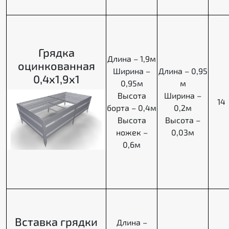
Грядка
Длина – 1,9м
оцинкованная
Ширина –
Длина – 0,95
0,4х1,9х1
0,95м
м
Высота
Ширина –
14
борта – 0,4м
0,2м
Высота
Высота –
ножек –
0,03м
0,6м
Вставка грядки
Длина –