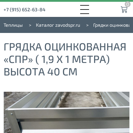
0
+7 (915) 652-63-84
Теплицы
Каталог zavodspr.ru
Грядки оцинкова
ГРЯДКА ОЦИНКОВАННАЯ
«СПР» ( 1,9 Х 1 МЕТРА)
ВЫСОТА 40 СМ