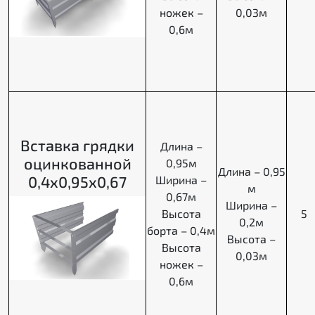
ножек –
0,03м
0,6м
Вставка грядки
Длина –
оцинкованной
0,95м
Длина – 0,95
0,4х0,95х0,67
Ширина –
м
0,67м
Ширина –
Высота
5
0,2м
борта – 0,4м
Высота –
Высота
0,03м
ножек –
0,6м