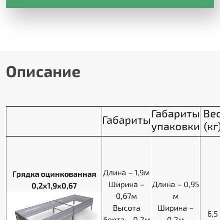
Описание
Габариты
Ве
Габариты
упаковки
(кг
Длина – 1,9м
Грядка оцинкованная
Ширина –
Длина – 0,95
0,2х1,9х0,67
0,67м
м
Высота
Ширина –
6,5
борта – 0,2м
0,2м