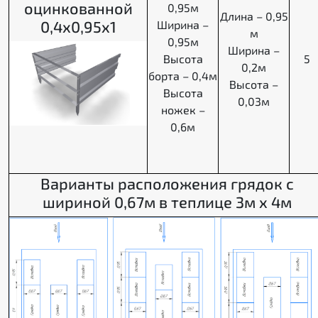
оцинкованной
0,95м
Длина – 0,95
0,4х0,95х1
Ширина –
м
0,95м
Ширина –
Высота
5
0,2м
борта – 0,4м
Высота –
Высота
0,03м
ножек –
0,6м
Варианты расположения грядок с
шириной 0,67м в теплице 3м х 4м