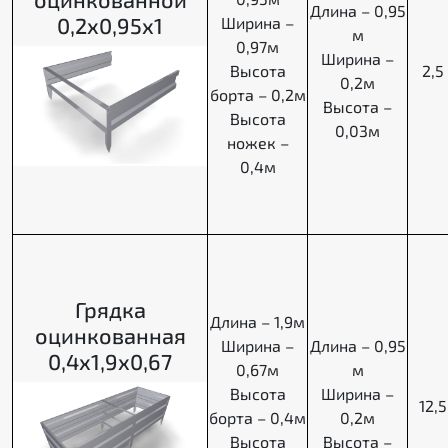
Длина – 0,95
0,2х0,95х1
Ширина –
м
0,97м
Ширина –
Высота
2,5
0,2м
борта – 0,2м
Высота –
Высота
0,03м
ножек –
0,4м
Грядка
Длина – 1,9м
оцинкованная
Ширина –
Длина – 0,95
0,4х1,9х0,67
0,67м
м
Высота
Ширина –
12,5
борта – 0,4м
0,2м
Высота
Высота –