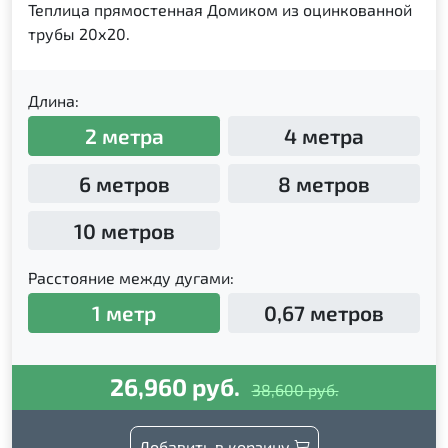
Теплица прямостенная Домиком из оцинкованной
трубы 20х20.
Длина:
2 метра
4 метра
6 метров
8 метров
10 метров
Расстояние между дугами:
1 метр
0,67 метров
26,960 руб.
38,600 руб.
Добавить в корзину