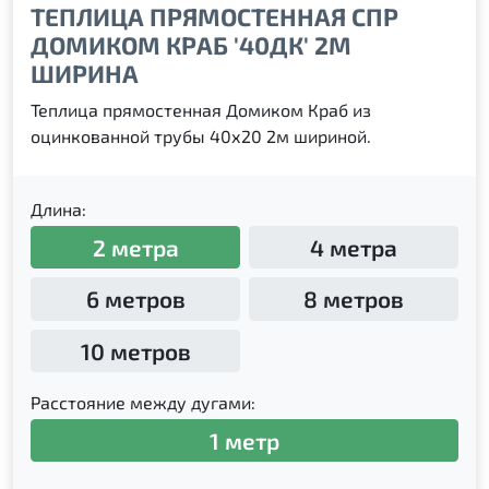
ТЕПЛИЦА ПРЯМОСТЕННАЯ СПР
ДОМИКОМ КРАБ '40ДК' 2М
ШИРИНА
Теплица прямостенная Домиком Краб из
оцинкованной трубы 40х20 2м шириной.
Длина:
2 метра
4 метра
6 метров
8 метров
10 метров
Расстояние между дугами:
1 метр