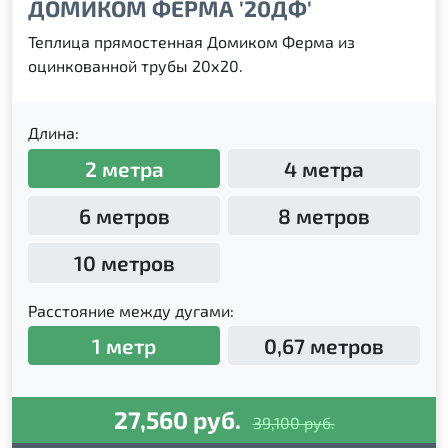
ДОМИКОМ ФЕРМА '20ДФ'
Теплица прямостенная Домиком Ферма из
оцинкованной трубы 20х20.
Длина:
2 метра
4 метра
6 метров
8 метров
10 метров
Расстояние между дугами:
1 метр
0,67 метров
27,560 руб.
39,100 руб.