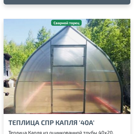
Сварной торец
ТЕПЛИЦА СПР КАПЛЯ '40А'
Теплица Капля из оцинкованной трубы 40х20.