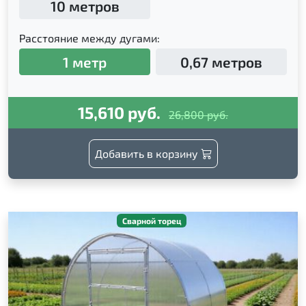
10 метров
Расстояние между дугами:
1 метр
0,67 метров
15,610 руб.
26,800 руб.
Добавить в корзину
Сварной торец