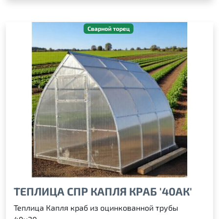
Сварной торец
ТЕПЛИЦА СПР КАПЛЯ КРАБ '40АК'
Теплица Капля краб из оцинкованной трубы