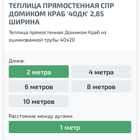
ТЕПЛИЦА ПРЯМОСТЕННАЯ СПР
ДОМИКОМ КРАБ '40ДК' 2,85
ШИРИНА
Теплица прямостенная Домиком Краб из
оцинкованной трубы 40х20
Длина:
2 метра
4 метра
6 метров
8 метров
10 метров
Расстояние между дугами:
1 метр