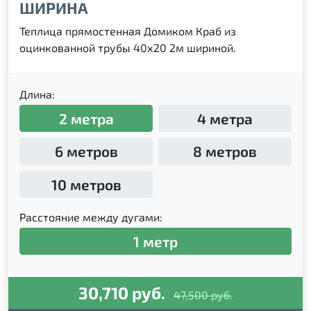
ШИРИНА
Теплица прямостенная Домиком Краб из
оцинкованной трубы 40х20 2м шириной.
Длина:
2 метра
4 метра
6 метров
8 метров
10 метров
Расстояние между дугами:
1 метр
30,710 руб.
47,500 руб.