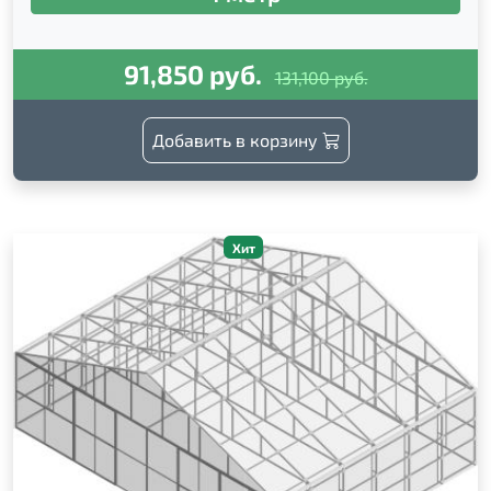
91,850 руб.
131,100 руб.
Добавить в корзину
Хит