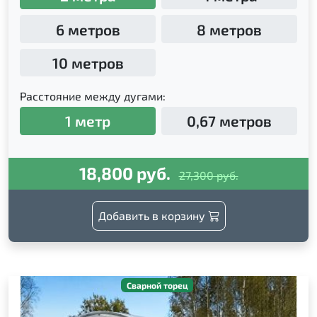
6 метров
8 метров
10 метров
Расстояние между дугами:
1 метр
0,67 метров
18,800 руб.
27,300 руб.
Добавить в корзину
Сварной торец