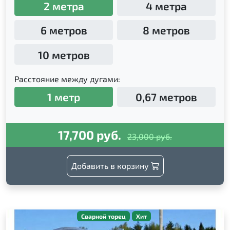
2 метра
4 метра
6 метров
8 метров
10 метров
Расстояние между дугами:
1 метр
0,67 метров
17,700 руб.
23,000 руб.
Добавить в корзину
Сварной торец
Хит