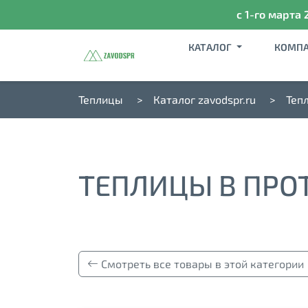
с 1-го марта 
КАТАЛОГ
КОМП
Теплицы
Каталог zavodspr.ru
Теп
ТЕПЛИЦЫ В ПРО
Смотреть все товары в этой категории