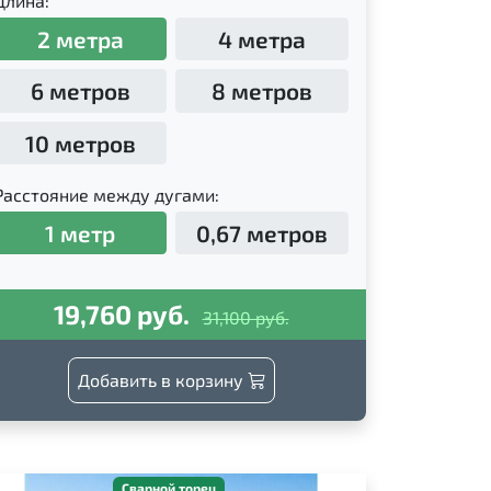
Длина:
2 метра
4 метра
6 метров
8 метров
10 метров
Расстояние между дугами:
1 метр
0,67 метров
19,760 руб.
31,100 руб.
Добавить в корзину
Сварной торец