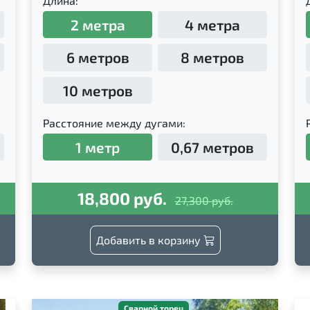
Длина:
2 метра
4 метра
6 метров
8 метров
10 метров
Расстояние между дугами:
1 метр
0,67 метров
18,800 руб.
27,300 руб.
Добавить в корзину
Сварной торец