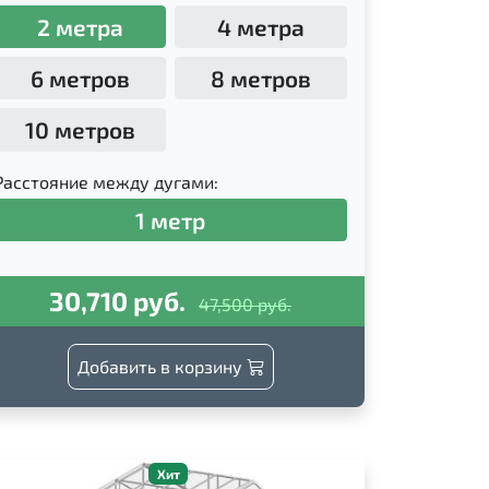
2 метра
4 метра
6 метров
8 метров
10 метров
Расстояние между дугами:
1 метр
30,710 руб.
47,500 руб.
Добавить в корзину
Хит