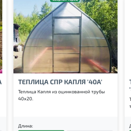
А
ТЕПЛИЦА СПР КАПЛЯ '40А'
Теплица Капля из оцинкованной трубы
40х20.
Длина: