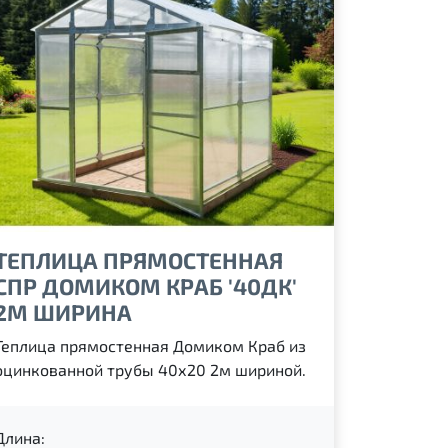
ТЕПЛИЦА ПРЯМОСТЕННАЯ
СПР ДОМИКОМ КРАБ '40ДК'
2М ШИРИНА
Теплица прямостенная Домиком Краб из
оцинкованной трубы 40х20 2м шириной.
Длина: