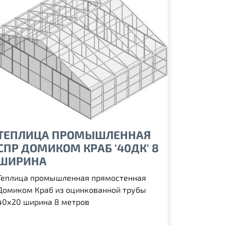
ТЕПЛИЦА ПРОМЫШЛЕННАЯ
СПР ДОМИКОМ КРАБ '40ДК' 8
ШИРИНА
Теплица промышленная прямостенная
Домиком Краб из оцинкованной трубы
40х20 ширина 8 метров