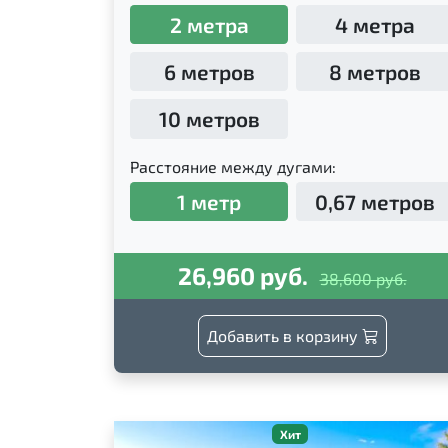
2 метра
4 метра
6 метров
8 метров
10 метров
Расстояние между дугами:
1 метр
0,67 метров
26,960 руб.
38,600 руб.
Добавить в корзину
Хит