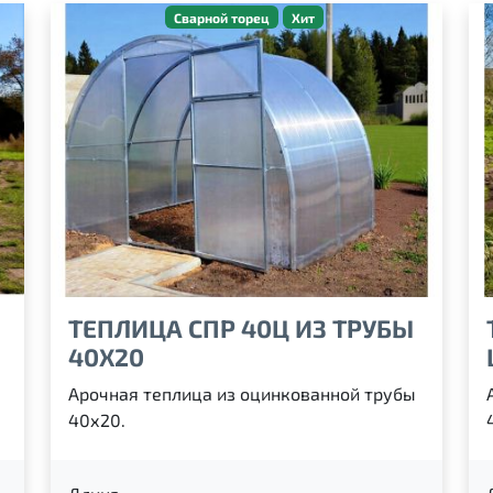
Сварной торец
Хит
ТЕПЛИЦА СПР 40Ц ИЗ ТРУБЫ
40Х20
Арочная теплица из оцинкованной трубы
40х20.