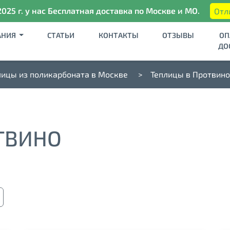
2025 г. у нас Бесплатная доставка по Москве и МО.
Отл
АНИЯ
СТАТЬИ
КОНТАКТЫ
ОТЗЫВЫ
ОП
ДО
лицы из поликарбоната в Москве
Теплицы в Протвино
ТВИНО