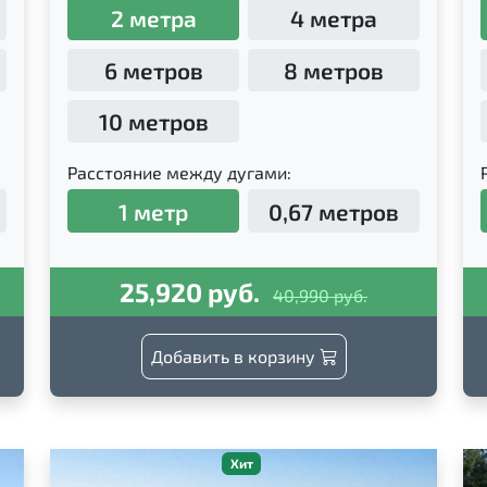
2 метра
4 метра
6 метров
8 метров
10 метров
Расстояние между дугами:
1 метр
0,67 метров
25,920 руб.
40,990 руб.
Добавить в корзину
Хит