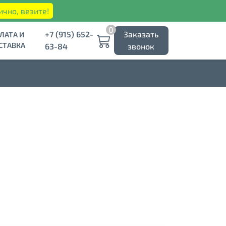
ично, везите!
0
+7 (915) 652-
Заказать
ЛАТА И
СТАВКА
63-84
звонок