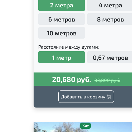
2 метра
4 метра
6 метров
8 метров
10 метров
Расстояние между дугами:
1 метр
0,67 метров
20,680 руб.
33,800 руб.
Добавить в корзину
Хит