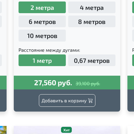
2 метра
4 метра
6 метров
8 метров
10 метров
Расстояние между дугами:
1 метр
0,67 метров
27,560 руб.
39,100 руб.
Добавить в корзину
Хит