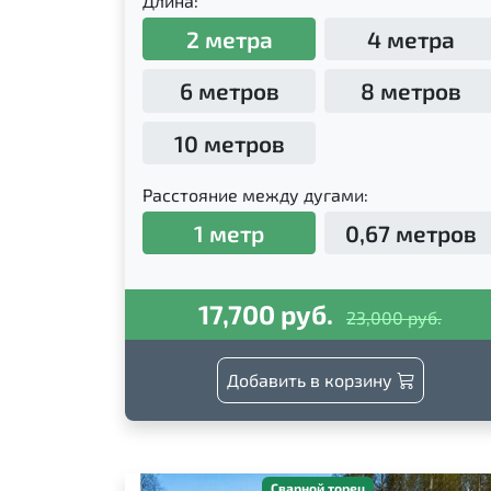
Длина:
2 метра
4 метра
6 метров
8 метров
10 метров
Расстояние между дугами:
1 метр
0,67 метров
17,700 руб.
23,000 руб.
Добавить в корзину
Сварной торец