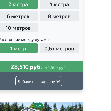
2 метра
4 метра
6 метров
8 метров
10 метров
Расстояние между дугами:
1 метр
0,67 метров
28,510 руб.
44,500 руб.
Добавить в корзину
Хит