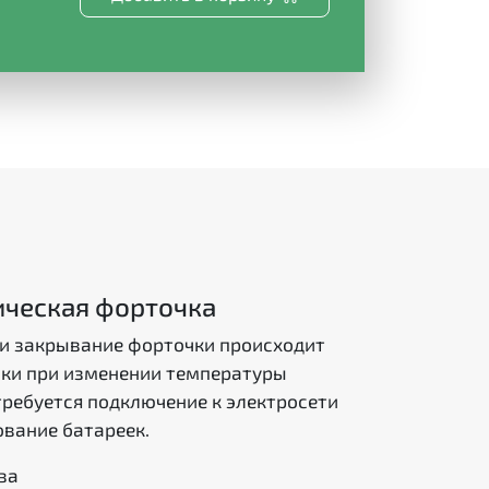
ческая форточка
и закрывание форточки происходит
ки при изменении температуры
требуется подключение к электросети
ование батареек.
ва