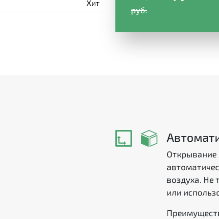
Хит
руб.
Автомати
Открывание 
автоматичес
воздуха. Не 
или использ
Преимущест