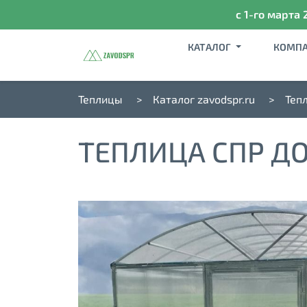
с 1-го марта 
КАТАЛОГ
КОМП
Теплицы
Каталог zavodspr.ru
Теп
ТЕПЛИЦА СПР ДО