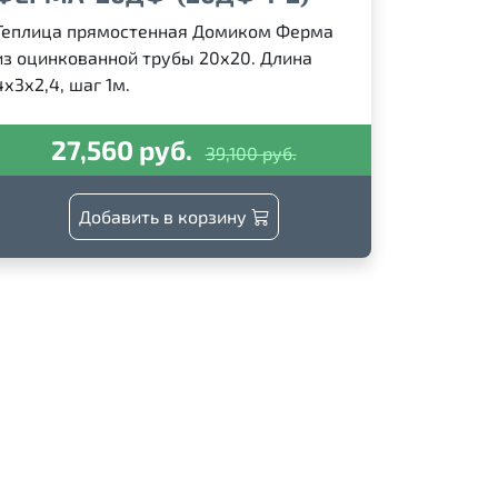
Теплица прямостенная Домиком Ферма
из оцинкованной трубы 20х20. Длина
4х3х2,4, шаг 1м.
27,560 руб.
39,100 руб.
Добавить в корзину