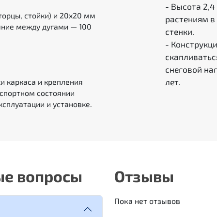
- Высота 2,4
орцы, стойки) и 20х20 мм
растениям в 
яние между дугами — 100
стенки.
- Конструкци
скапливатьс
снеговой наг
лет.
ки каркаса и крепления
нспортном состоянии
эксплуатации и установке.
ые вопросы
Отзывы
Пока нет отзывов