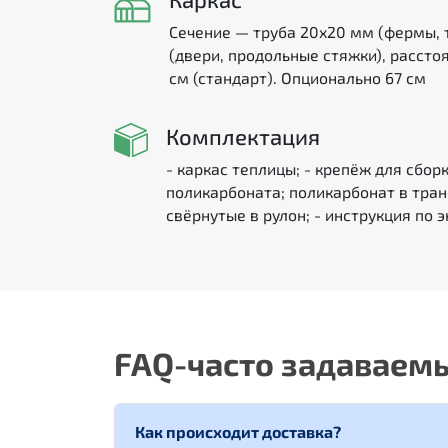
Сечение — труба 20х20 мм (фермы, т
(двери, продольные стяжки), рассто
см (стандарт). Опционально 67 см
Комплектация
- каркас теплицы; - крепёж для сбор
поликарбоната; поликарбонат в тра
свёрнутые в рулон; - инструкция по 
FAQ-часто задаваем
Как происходит доставка?