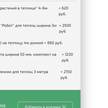
растений в теплице" 4-6м
+ 620
руб.
"Робот" для теплиц ширина 3м
+ 2930
руб.
) на теплицу 4м длиной
+ 860 руб.
та ширина 50 мм, комплект на
+ 1230
руб.
пежом для теплиц 3 метра
+ 2150
руб.
150
Добавить в корзину