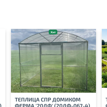
Хит
ТЕПЛИЦА СПР ДОМИКОМ
)
ФЕРМА '20ДФ' (20ДФ-067-4)