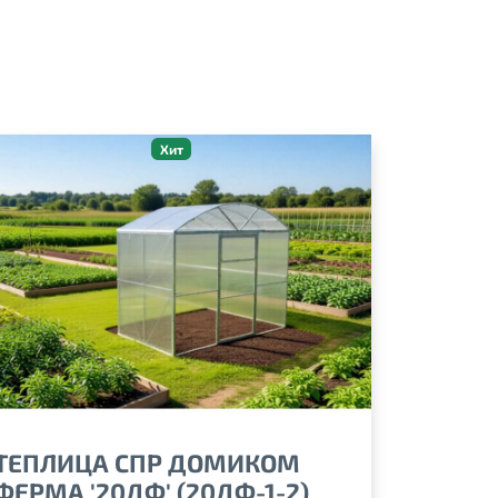
Хит
ТЕПЛИЦА СПР ДОМИКОМ
ФЕРМА '20ДФ' (20ДФ-1-2)