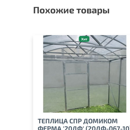
Похожие товары
Хит
ТЕПЛИЦА СПР ДОМИКОМ
ФЕРМА '20ДФ' (20ДФ-067-10