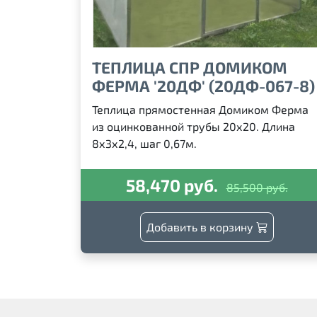
ТЕПЛИЦА СПР ДОМИКОМ
ФЕРМА '20ДФ' (20ДФ-067-8)
Теплица прямостенная Домиком Ферма
из оцинкованной трубы 20х20. Длина
8х3х2,4, шаг 0,67м.
58,470 руб.
85,500 руб.
Добавить в корзину