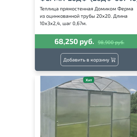
Теплица прямостенная Домиком Ферма
из оцинкованной трубы 20х20. Длина
10х3х2,4, шаг 0,67м.
68,250 руб.
98,900 руб.
Добавить в корзину
Хит