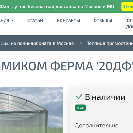
2025 г. у нас Бесплатная доставка по Москве и МО.
Отл
АНИЯ
СТАТЬИ
КОНТАКТЫ
ОТЗЫВЫ
ОП
ДО
лицы из поликарбоната в Москве
Теплица прямостен
МИКОМ ФЕРМА '20ДФ' 
В наличии
Хит
Дополнительно