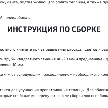
и документа, подтверждающего оплату теплицы, а также пр
ый поликарбонат.
ИНСТРУКЦИЯ ПО СБОРКЕ
мального климата при выращивании рассады, цветов и ов
ой трубы квадратного сечения 40×20 мм и предназначен 
ловка 10 мм.
аса 4 м с последующим присоединением необходимого кол
точек для улучшения проветривания теплицы. Для облегч
орые необходимо перекусить после сборки для освобожд