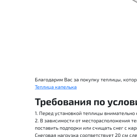
Благодарим Вас за покупку теплицы, котор
Теплица капелька
Требования по усло
1. Перед установкой теплицы внимательно
2. В зависимости от месторасположения т
поставить подпорки или счищать снег с кар
Снеговая нагрузка соответствует 20 см с