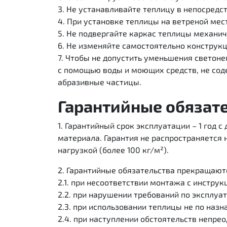
3. Не устанавливайте теплицу в непосредс
4. При установке теплицы на ветреной ме
5. Не подвергайте каркас теплицы механи
6. Не изменяйте самостоятельно конструк
7. Чтобы не допустить уменьшения светон
с помощью воды и моющих средств, не сод
абразивные частицы.
Гарантийные обязат
1. Гарантийный срок эксплуатации – 1 год
материала. Гарантия не распространяется
нагрузкой (более 100 кг/м²).
2. Гарантийные обязательства прекращают
2.1. при несоответствии монтажа с инструк
2.2. при нарушении требований по эксплуа
2.3. при использовании теплицы не по назн
2.4. при наступлении обстоятельств непре