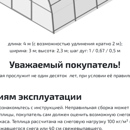
длина: 4 м (с возможностью удлинения кратно 2 м);
ширина: 3 м; высота: 2,3 м; шаг дуг: 1 / 0,67 / 0,5 м
Уважаемый покупатель!
ая прослужит не один десяток лет, при условии её правил
виям эксплуатации
 ознакомьтесь с инструкцией. Неправильная сборка может
еплицы, покупатель сам должен оценить возможную снего
каса. Теплица рассчитана на снеговую нагрузку 100 кг/м² 
лежавшегося снега или 40 см свежевыпавшего.