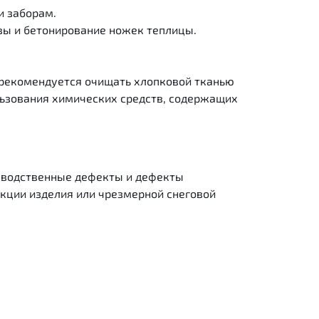
и заборам.
вы и бетонирование ножек теплицы.
ь рекомендуется очищать хлопковой тканью
льзования химических средств, содержащих
оизводственные дефекты и дефекты
укции изделия или чрезмерной снеговой