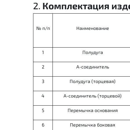
2.
Комплектация изд
№ п/п
Наименование
1
Полудуга
2
А-соединитель
3
Полудуга (торцевая)
4
А-соединитель (торцевой)
5
Перемычка основания
6
Перемычка боковая