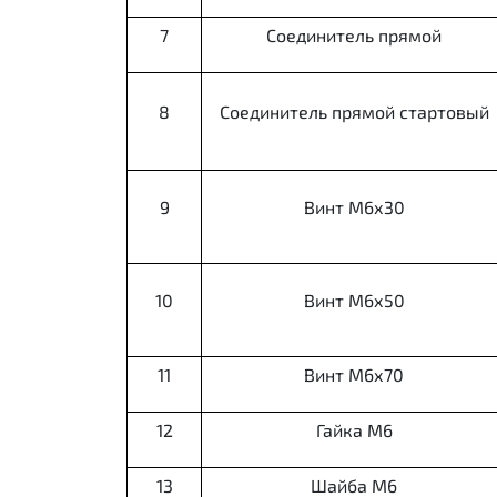
7
Соединитель прямой
8
Соединитель прямой стартовый
9
Винт М6х30
10
Винт М6х50
11
Винт М6х70
12
Гайка М6
13
Шайба М6