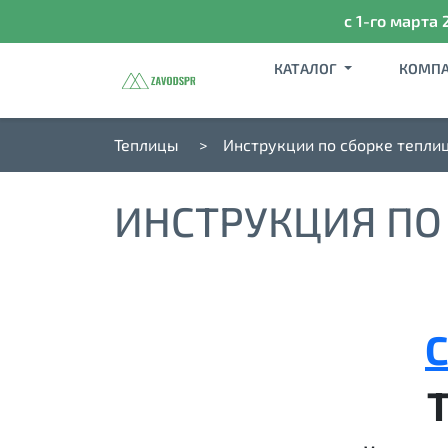
с 1-го марта 
КАТАЛОГ
КОМП
Теплицы
Инструкции по сборке теплиц
ИНСТРУКЦИЯ ПО
С