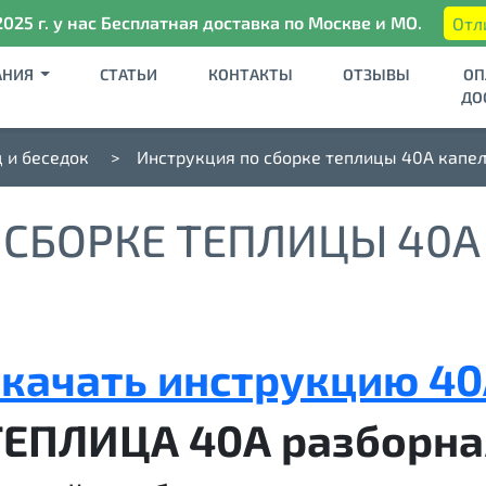
2025 г. у нас Бесплатная доставка по Москве и МО.
Отл
АНИЯ
СТАТЬИ
КОНТАКТЫ
ОТЗЫВЫ
ОП
ДО
 и беседок
Инструкция по сборке теплицы 40А капе
 СБОРКЕ ТЕПЛИЦЫ 40А
качать инструкцию 4
ТЕПЛИЦА 40А разборна