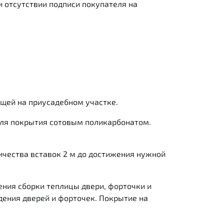
и отсутствии подписи покупателя на
ощей на приусадебном участке.
для покрытия сотовым поликарбонатом.
ичества вставок 2 м до достижения нужной
ения сборки теплицы двери, форточки и
ения дверей и форточек. Покрытие на